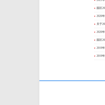
202
园区2
202
关于2
202
园区2
201
201