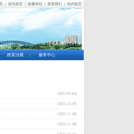
页
|
设为首页
|
收藏本站
|
联系我们
|
站内留言
政策法规
服务中心
[2022-01-03]
[2021-12-30]
[2021-11-30]
[2021-11-30]