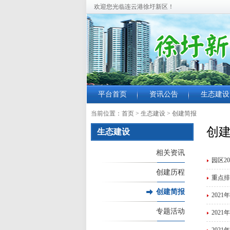
欢迎您光临连云港徐圩新区！
平台首页
资讯公告
生态建设
当前位置：
首页
>
生态建设
>
创建简报
创
生态建设
相关资讯
园区2
创建历程
重点排
创建简报
202
专题活动
202