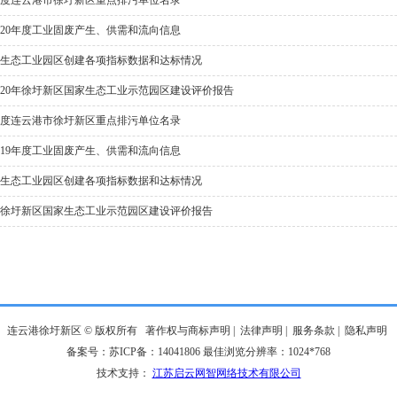
1年度连云港市徐圩新区重点排污单位名录
020年度工业固废产生、供需和流向信息
0年生态工业园区创建各项指标数据和达标情况
020年徐圩新区国家生态工业示范园区建设评价报告
0年度连云港市徐圩新区重点排污单位名录
019年度工业固废产生、供需和流向信息
9年生态工业园区创建各项指标数据和达标情况
9年徐圩新区国家生态工业示范园区建设评价报告
连云港徐圩新区 © 版权所有
著作权与商标声明
|
法律声明
|
服务条款
|
隐私声明
备案号：苏ICP备：14041806 最佳浏览分辨率：1024*768
技术支持：
江苏启云网智网络技术有限公司