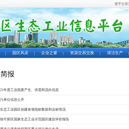
省平台首
园区风采
企业之窗
资源交易交换
清洁生产
建简报
021年度工业固废产生、供需和流向信息
污单位信息公开
1年生态工业园区创建各项指标数据和达标情况
1年徐圩新区国家生态工业示范园区建设评价报告