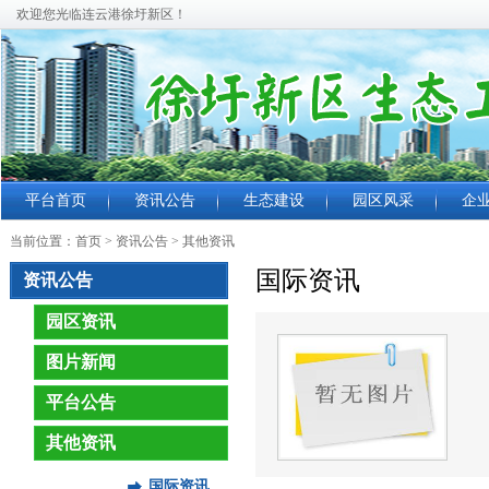
欢迎您光临连云港徐圩新区！
平台首页
资讯公告
生态建设
园区风采
企
当前位置：
首页
> 资讯公告 >
其他资讯
国际资讯
资讯公告
园区资讯
图片新闻
平台公告
其他资讯
国际资讯