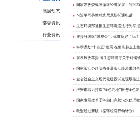
国家发改委规划循环经济发展：到202
高层动态
习近平同芬兰总统尼尼斯托通电话
部委资讯
生态环境部通报生态环境违法行为举报
行业资讯
迎接升级版“限塑令”，你准备好了吗？
科学谋划“十四五”发展 在更高起点上
省发展改革委 省生态环境厅关于对钢
国家长江办赴我省开展长江经济带绿色
全省社会主义现代化建设试点现场推进
淮安市着力打造“绿色高地”推进绿色发
国家发展改革委等部门完善污水处理收
欧盟通过新版《循环经济行动计划》