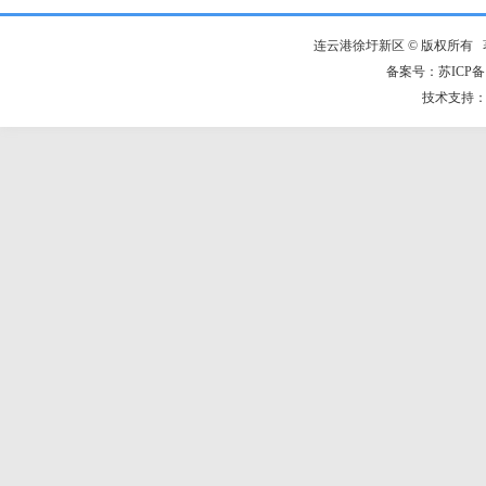
连云港徐圩新区 © 版权所有
备案号：苏ICP备：
技术支持