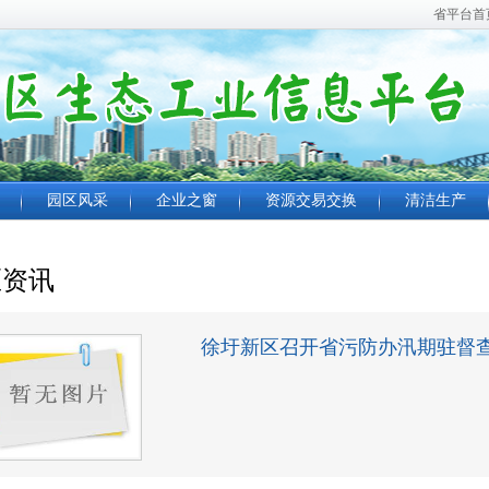
省平台首
园区风采
企业之窗
资源交易交换
清洁生产
区资讯