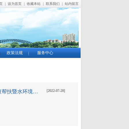
页
|
设为首页
|
收藏本站
|
联系我们
|
站内留言
政策法规
服务中心
徐圩新区召开省污防办汛期驻督查帮扶暨水环境提升工作推进会
[2022-07-28]