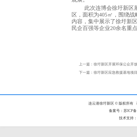
此次连博会徐圩新区展
区，面积为405㎡，围绕
内容，集中展示了徐圩新
民企百强等企业20余名重
上一篇：
徐圩新区开展环保公众开
下一篇：
徐圩新区应急救援基地项
连云港徐圩新区 © 版权所有
备案号：苏ICP备：
技术支持