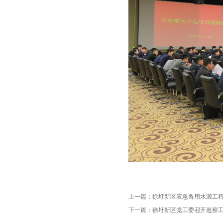
上一篇：
徐圩新区应急备用水源工
下一篇：
徐圩新区党工委召开巡察