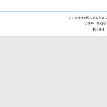
连云港徐圩新区 © 版权所有
备案号：苏ICP备：
技术支持